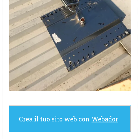
Crea il tuo sito web con
Webador